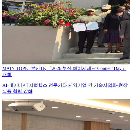
MAIN TOPIC
부산TP, 「2026 부산 에이지테크 Connect Day」
개최
AI·데이터·디지털헬스 전문가와 지역기업 간 기술사업화·현장
실증 협력 강화