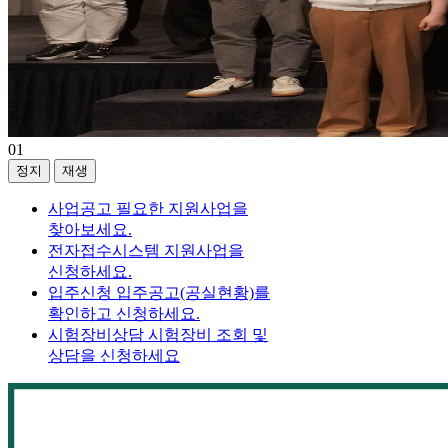
01
정지
재생
사업공고
필요한 지원사업을
찾아보세요.
전자접수시스템
지원사업을
신청하세요.
입주신청
입주공고(공실현황)를
확인하고 신청하세요.
시험장비상담
시험장비 조회 및
상담을 신청하세요