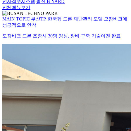
전자접수시스템
웹진 B-YARD
전체메뉴보기
MAIN TOPIC
부산TP, 한국형 드론 재난관리 모델 모잠비크에
성공적으로 안착
모잠비크 드론 조종사 30명 양성, 장비 구축·기술이전 완료