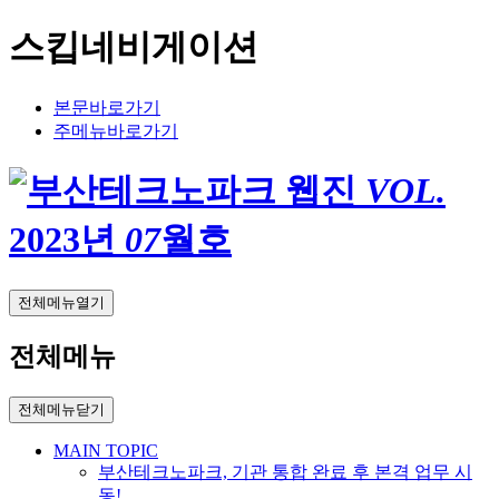
스킵네비게이션
본문바로가기
주메뉴바로가기
VOL.
2023
년
07
월호
전체메뉴열기
전체메뉴
전체메뉴닫기
MAIN TOPIC
부산테크노파크, 기관 통합 완료 후 본격 업무 시
동!