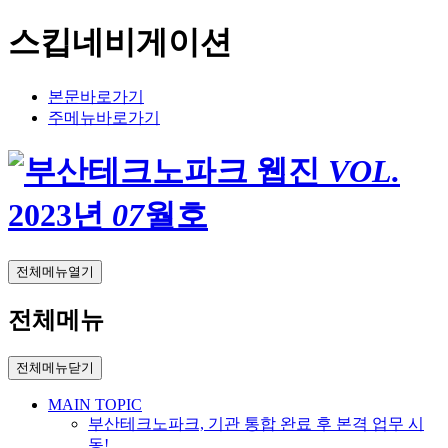
스킵네비게이션
본문바로가기
주메뉴바로가기
VOL.
2023
년
07
월호
전체메뉴열기
전체메뉴
전체메뉴닫기
MAIN TOPIC
부산테크노파크, 기관 통합 완료 후 본격 업무 시
동!