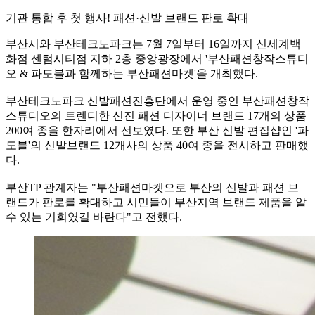
기관 통합 후 첫 행사! 패션·신발 브랜드 판로 확대
부산시와 부산테크노파크는 7월 7일부터 16일까지 신세계백
화점 센텀시티점 지하 2층 중앙광장에서 '부산패션창작스튜디
오 & 파도블과 함께하는 부산패션마켓'을 개최했다.
부산테크노파크 신발패션진흥단에서 운영 중인 부산패션창작
스튜디오의 트렌디한 신진 패션 디자이너 브랜드 17개의 상품
200여 종을 한자리에서 선보였다. 또한 부산 신발 편집샵인 '파
도블'의
신발브랜드 12개사의 상품 40여 종을 전시
하고 판매했
다.
부산TP 관계자는 "부산패션마켓으로 부산의 신발과 패션 브
랜드가 판로를 확대하고 시민들이 부산지역 브랜드 제품을 알
수 있는 기회였길 바란다"고 전했다.