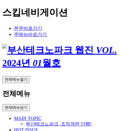
스킵네비게이션
본문바로가기
주메뉴바로가기
VOL.
2024
년
01
월호
전체메뉴열기
전체메뉴
전체메뉴닫기
MAIN TOPIC
부산테크노파크, 조직개편 단행!
HOT ISSUE