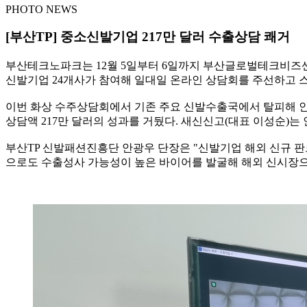
PHOTO NEWS
[부산TP] 중소신발기업 217만 달러 수출상담 쾌거
부산테크노파크는 12월 5일부터 6일까지 부산글로벌테크비즈
신발기업 24개사가 참여해 일대일 온라인 상담회를 주선하고 스
이번 화상 수주상담회에서 기존 주요 신발수출국에서 탈피해 인도
상담액 217만 달러의 성과를 거뒀다. 새신신고(대표 이성순)는 인도
부산TP 신발패션진흥단 안광우 단장은 "신발기업 해외 신규 
으로도 수출성사 가능성이 높은 바이어를 발굴해 해외 신시장으