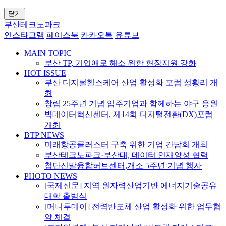
닫기
부산테크노파크
인스타그램
페이스북
카카오톡
유튜브
MAIN TOPIC
부산 TP, 기업애로 해소 위한 현장지원 강화
HOT ISSUE
부산 디지털헬스케어 산업 활성화 포럼 성황리 개
최
창립 25주년 기념 입주기업과 함께하는 야구 응원
빅데이터혁신센터, 제14회 디지털전환(DX)포럼
개최
BTP NEWS
미래항공클러스터 구축 위한 기업 간담회 개최
부산테크노파크·부산대, 데이터 인재양성 협력
첨단신발융합허브센터,개소 5주년 기념 행사
PHOTO NEWS
[국제신문] 지역 원자력산업기반 에너지기술공유
대학 출범식
[머니투데이] 전력반도체 산업 활성화 위한 업무협
약 체결