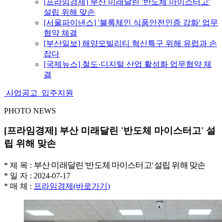
[프라임경제] 부산 미래달린 '반도체 마이스터고'
설립 위해 맞손
[서울파이낸스] '블록체인 식품안전인증 강화' 업무
협약 체결
[부산일보] 해양모빌리티 혁신특구 위해 유럽과 손
잡다
[국제뉴스] 철도·디지털 산업 활성화 업무협약 체
결
사업공고
입주지원
PHOTO NEWS
[프라임경제] 부산 미래달린 '반도체 마이스터고' 설
립 위해 맞손
부산 미래달린 '반도체 마이스터고' 설립 위해 맞손
* 제 목 :
*
일 자
: 2024-07-17
*
매 체
:
프라임경제(바로가기)