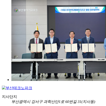
지사단지
부산광역시 강서구 과학산단1로 60번길 31(지사동)