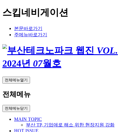
스킵네비게이션
본문바로가기
주메뉴바로가기
VOL.
2024
년
07
월호
전체메뉴열기
전체메뉴
전체메뉴닫기
MAIN TOPIC
부산 TP, 기업애로 해소 위한 현장지원 강화
HOT ISSUE