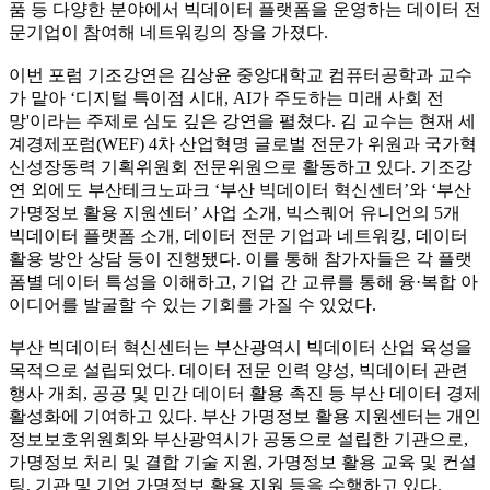
품 등 다양한 분야에서 빅데이터 플랫폼을 운영하는 데이터 전
문기업이 참여해 네트워킹의 장을 가졌다.
이번 포럼 기조강연은 김상윤 중앙대학교 컴퓨터공학과 교수
가 맡아 ‘디지털 특이점 시대, AI가 주도하는 미래 사회 전
망'이라는 주제로 심도 깊은 강연을 펼쳤다. 김 교수는 현재 세
계경제포럼(WEF) 4차 산업혁명 글로벌 전문가 위원과 국가혁
신성장동력 기획위원회 전문위원으로 활동하고 있다. 기조강
연 외에도 부산테크노파크 ‘부산 빅데이터 혁신센터’와 ‘부산
가명정보 활용 지원센터’ 사업 소개, 빅스퀘어 유니언의 5개
빅데이터 플랫폼 소개, 데이터 전문 기업과 네트워킹, 데이터
활용 방안 상담 등이 진행됐다. 이를 통해 참가자들은 각 플랫
폼별 데이터 특성을 이해하고, 기업 간 교류를 통해 융·복합 아
이디어를 발굴할 수 있는 기회를 가질 수 있었다.
부산 빅데이터 혁신센터는 부산광역시 빅데이터 산업 육성을
목적으로 설립되었다. 데이터 전문 인력 양성, 빅데이터 관련
행사 개최, 공공 및 민간 데이터 활용 촉진 등 부산 데이터 경제
활성화에 기여하고 있다. 부산 가명정보 활용 지원센터는 개인
정보보호위원회와 부산광역시가 공동으로 설립한 기관으로,
가명정보 처리 및 결합 기술 지원, 가명정보 활용 교육 및 컨설
팅, 기관 및 기업 가명정보 활용 지원 등을 수행하고 있다.