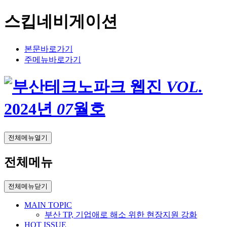
스킵네비게이션
본문바로가기
주메뉴바로가기
VOL.
2024
년
07
월호
전체메뉴열기
전체메뉴
전체메뉴닫기
MAIN TOPIC
부산 TP, 기업애로 해소 위한 현장지원 강화
HOT ISSUE