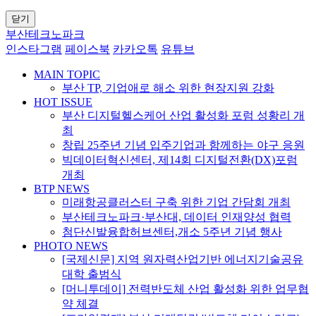
닫기
부산테크노파크
인스타그램
페이스북
카카오톡
유튜브
MAIN TOPIC
부산 TP, 기업애로 해소 위한 현장지원 강화
HOT ISSUE
부산 디지털헬스케어 산업 활성화 포럼 성황리 개
최
창립 25주년 기념 입주기업과 함께하는 야구 응원
빅데이터혁신센터, 제14회 디지털전환(DX)포럼
개최
BTP NEWS
미래항공클러스터 구축 위한 기업 간담회 개최
부산테크노파크·부산대, 데이터 인재양성 협력
첨단신발융합허브센터,개소 5주년 기념 행사
PHOTO NEWS
[국제신문] 지역 원자력산업기반 에너지기술공유
대학 출범식
[머니투데이] 전력반도체 산업 활성화 위한 업무협
약 체결