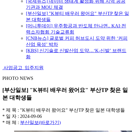
[국제뉴스] 데이터 생태계 활성화 위해 지역 공공
기관과 MOU 체결
[부산일보] "K뷰티 배우러 왔어요" 부산TP 찾은 일
본 대학생들
[머니투데이] 우주항공과 반도체 만나면.. KAI·전
력소자협회 기술교류회
[CNB뉴스] 글로벌 커피 허브도시 도약 위한 ‘커피
산업 육성’ 박차
[KBS] 신기술로 신발산업 도약…‘K-신발’ 브랜드
화
사업공고
입주지원
PHOTO NEWS
[부산일보] "K뷰티 배우러 왔어요" 부산TP 찾은 일
본 대학생들
* 제 목 : "K뷰티 배우러 왔어요" 부산TP 찾은 일본 대학생들
*
일 자
: 2024-09-06
*
매 체
:
부산일보(바로가기)