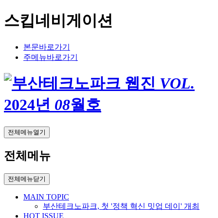
스킵네비게이션
본문바로가기
주메뉴바로가기
VOL.
2024
년
08
월호
전체메뉴열기
전체메뉴
전체메뉴닫기
MAIN TOPIC
부산테크노파크, 첫 '정책 혁신 밋업 데이' 개최
HOT ISSUE