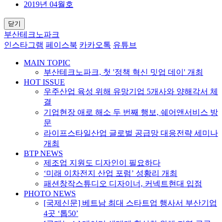
2019년 04월호
닫기
부산테크노파크
인스타그램
페이스북
카카오톡
유튜브
MAIN TOPIC
부산테크노파크, 첫 '정책 혁신 밋업 데이' 개최
HOT ISSUE
우주산업 육성 위해 유망기업 5개사와 양해각서 체
결
기업현장 애로 해소 두 번째 행보, 쉐어앤서비스 방
문
라이프스타일산업 글로벌 공급망 대응전략 세미나
개최
BTP NEWS
제조업 지원도 디자인이 필요하다
‘미래 이차전지 산업 포럼’ 성황리 개최
패션창작스튜디오 디자이너, 커넥트현대 입점
PHOTO NEWS
[국제신문] 베트남 최대 스타트업 행사서 부산기업
4곳 ‘톱50’