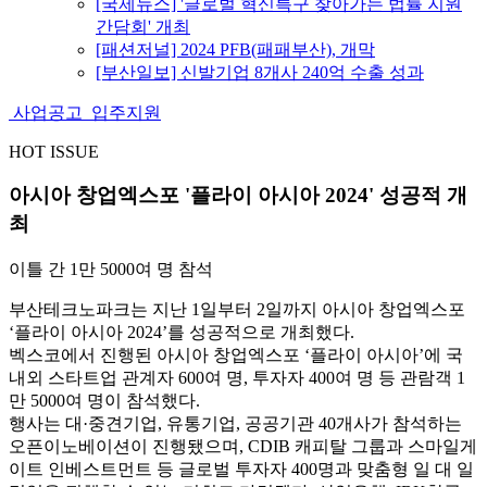
[국제뉴스] '글로벌 혁신특구 찾아가는 법률 지원
간담회' 개최
[패션저널] 2024 PFB(패패부산), 개막
[부산일보] 신발기업 8개사 240억 수출 성과
사업공고
입주지원
HOT ISSUE
아시아 창업엑스포 '플라이 아시아 2024' 성공적 개
최
이틀 간 1만 5000여 명 참석
부산테크노파크는
지난 1일부터 2일까지 아시아 창업엑스포
‘플라이 아시아 2024’를 성공적으로 개최했다.
벡스코에서 진행된 아시아 창업엑스포 ‘플라이 아시아’에 국
내외 스타트업 관계자 600여 명, 투자자 400여 명 등 관람객 1
만 5000여 명이 참석했다.
행사는
대·중견기업, 유통기업, 공공기관 40개사가 참석하는
오픈이노베이션이 진행됐으며, CDIB 캐피탈 그룹과 스마일게
이트 인베스트먼트 등 글로벌 투자자 400명과 맞춤형 일 대 일