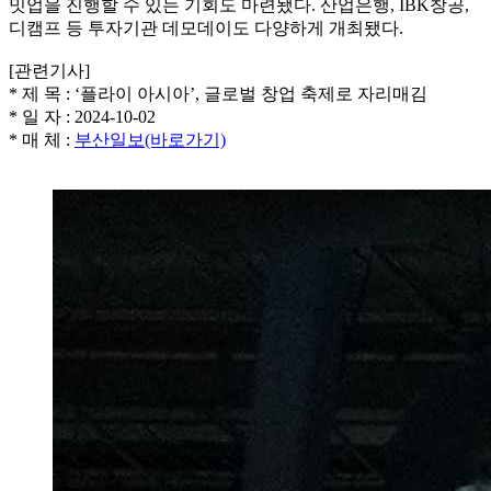
밋업을 진행할 수 있는 기회도 마련됐다. 산업은행, IBK창공,
디캠프 등 투자기관 데모데이도 다양하게 개최됐다.
[관련기사]
* 제 목 : ‘플라이 아시아’, 글로벌 창업 축제로 자리매김
* 일 자 : 2024-10-02
* 매 체 :
부산일보(바로가기)