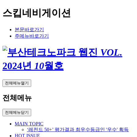
스킵네비게이션
본문바로가기
주메뉴바로가기
VOL.
2024
년
10
월호
전체메뉴열기
전체메뉴
전체메뉴닫기
MAIN TOPIC
‘레전드 50+’ 평가결과 최우수등급인 '우수' 획득
HOT ISSUE