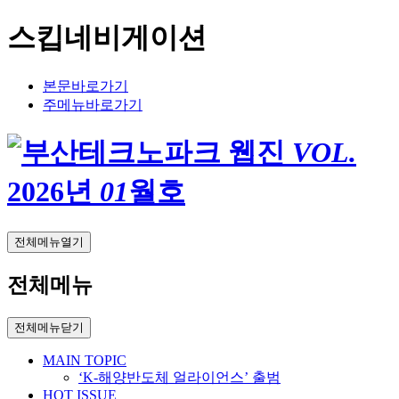
스킵네비게이션
본문바로가기
주메뉴바로가기
VOL.
2026
년
01
월호
전체메뉴열기
전체메뉴
전체메뉴닫기
MAIN TOPIC
‘K-해양반도체 얼라이언스’ 출범
HOT ISSUE