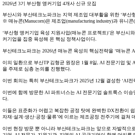
2026년 3기 부산형 앵커기업 4개사 신규 모집
부산시와 부산테크노파크는 지역 제조업 대부활을 위한 ‘부산형 앵커기업 
※ 매뉴콘(Manucorn)은 제조업(manufacturing industry)과 유니콘
‘부산형 앵커기업 육성 지원사업(매뉴콘 프로젝트)’은 부산시와 
커기업을 집중 육성해 온 핵심 정책사업이다.
부산테크노파크는 2026년 매뉴콘 육성의 핵심전략을 ‘매뉴콘 AX
이의 일환으로 부산TP 김형균 원장은 1월 8일, AI 전문기업 
을 주제로 심층 논의를 진행했다.
이번 회의는 특히 부산테크노파크가 2025년 12월 결성한 ‘A
이번에 함께 방문한 AI 파트너스는 AI 전문기업 솔트룩스 이
다.
이들은 표준화가 어렵고 복잡한 공정 탓에 완벽한 DX전환이 쉽
자재·설계·생산·공정·물류’에 이르는 제조공정 전주기에 걸쳐 
이번 현장 방문 뿐 아니라 부산테크노파크는 앞으로 자발적으로 
기업, AI 전문가, 지원기관, 지역의 AI 공급기업이 함께 머리