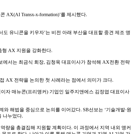
ransx-x-formation)’를 제시했다.
서도 유니콘을 키우자’는 비전 아래 부산을 대표할 중견 제조 앵
춤형 AX 지원을 강화한다.
SB선보에서는 최금식 회장, 김청욱 대표이사가 참석해 AX전환 전략
접 AX 전략을 논의한 첫 사례라는 점에서 의미가 크다.
 기업이자 매뉴콘(프리앵커) 기업인 일주지앤에스 김정엽 대표이사
계와 해법을 중심으로 논의를 이어갔다. SB선보는 ‘기술개발·원
 나누었다.
 역량을 총결집해 지원할 계획이다. 이 과정에서 지역 내외 앵커
 목표로 한다. 나아가 이를 통해 매뉴콘 기업과 지역 AI 기업 간