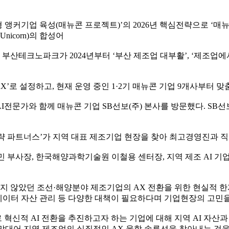
육성(매뉴콘 프로젝트)’의 2026년 핵심전략으로 ‘매뉴콘 AX(AI T
(Unicorn)의 합성어
부산테크노파크가 2024년부터 ‘부산 제조업 대부활’, ‘제조업에
’로 설정하고, 현재 운영 중인 1·2기 매뉴콘 기업 9개사부터 맞
및 AI전문가와 함께 매뉴콘 기업 SB선보(주) 본사를 방문했다. 
I전략 파트너스’가 지역 대표 제조기업 현장을 찾아 최고경영진과 직
승민 부사장, 한국해양과학기술원 이철용 센터장, 지역 제조 AI
지 않았던 조선·해양분야 제조기업의 AX 전환을 위한 현실적 한
데이터 자산 관리 등 다양한 대책이 필요하다며 기업현장의 고민을
혁신적 AI 전환을 추진하고자 하는 기업에 대해 지역 AI 자산과
를 맞대어 지역 제조업의 실질적인 AX 융합 솔루션을 찾아내는 것을