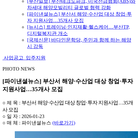
[부산일보] 부산테크노파크, 미국선급협회(ABS)와
차세대 해양모빌리티 글로벌 협력 강화
[파이낸셜뉴스] 부산서 해양·수산업 대상 창업·투
자 지원사업…35개사 모집
[뉴시스] 트레이닝·인지재활·헬스케어…부산TP,
디지털복지관 개소
[국제신문] 바다인문학당, 주민과 함께 하는 해양
시 강독
사업공고
입주지원
PHOTO NEWS
[파이낸셜뉴스] 부산서 해양·수산업 대상 창업·투자
지원사업…35개사 모집
부산서 해양·수산업 대상 창업·투자 지원사업…35개
○
제 목 :
사 모집
○ 일 자 : 2026-01-23
○ 매 체 : 파이낸셜뉴스
(바로가기)