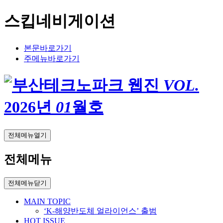
스킵네비게이션
본문바로가기
주메뉴바로가기
VOL.
2026
년
01
월호
전체메뉴열기
전체메뉴
전체메뉴닫기
MAIN TOPIC
‘K-해양반도체 얼라이언스’ 출범
HOT ISSUE