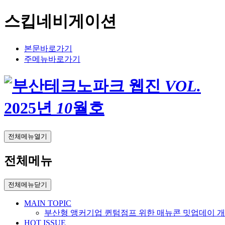
스킵네비게이션
본문바로가기
주메뉴바로가기
VOL.
2025
년
10
월호
전체메뉴열기
전체메뉴
전체메뉴닫기
MAIN TOPIC
부산형 앵커기업 퀸텀점프 위한 매뉴콘 밋업데이 
HOT ISSUE