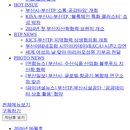
HOT ISSUE
부산시-부산TP '소통·공감타임' 개최
KISA-부산시-부산TP, ‘블록체인 특화 클러스터’ 조
성 박차
2024년 첫 부산지산학협력 브랜치 개소
BTP NEWS
KICT-부산TP, 지역협력 상생협의회 개최
부산아테네포럼 시민아카데미(BACA) 시즌2 강연
세계 여성의 날 맞아 마리아모성원 기부금 전달
PHOTO NEWS
[연합뉴스] 부산시, 수산식품 산업화 블루푸드 지
산학 협력
[부산일보] 부산시, 글로벌 항공기 복합재 연구소
와 맞손
[파이낸셜뉴스] 부산TP-부산시설공단, ‘공공데이
터 상호 활용’ 협약
전체메뉴보기
구독하기
지난호 보기
2026년 06월호