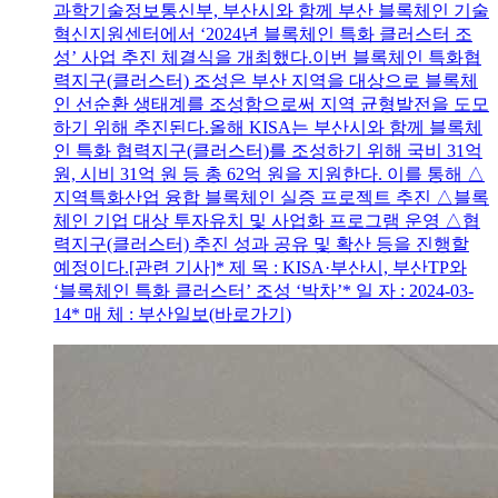
과학기술정보통신부, 부산시와 함께 부산 블록체인 기술
혁신지원센터에서 ‘2024년 블록체인 특화 클러스터 조
성’ 사업 추진 체결식을 개최했다.이번 블록체인 특화협
력지구(클러스터) 조성은 부산 지역을 대상으로 블록체
인 선순환 생태계를 조성함으로써 지역 균형발전을 도모
하기 위해 추진된다.올해 KISA는 부산시와 함께 블록체
인 특화 협력지구(클러스터)를 조성하기 위해 국비 31억
원, 시비 31억 원 등 총 62억 원을 지원한다. 이를 통해 △
지역특화산업 융합 블록체인 실증 프로젝트 추진 △블록
체인 기업 대상 투자유치 및 사업화 프로그램 운영 △협
력지구(클러스터) 추진 성과 공유 및 확산 등을 진행할
예정이다.[관련 기사]* 제 목 : KISA·부산시, 부산TP와
‘블록체인 특화 클러스터’ 조성 ‘박차’* 일 자 : 2024-03-
14* 매 체 : 부산일보(바로가기)