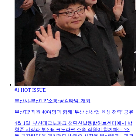
#1 HOT ISSUE
부산시-부산TP '소통·공감타임' 개최
부산TP 직원 40여명과 함께 '부산 신산업 육성 전략' 공유
4월 1일, 부산테크노파크 첨단신발융합허브센터에서 박
형준 시장과 부산테크노파크 소속 직원이 함께하는 '소
통·공감타임'을 개최했다.박형준 시장은 부산테크노파크