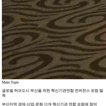
Main Topic
글로벌 허브도시 부산을 위한 혁신기관연합 컨버전스 포럼 발
족
부산지역 경제·산업·문화 11개 혁신기관 연합 포럼에 참여