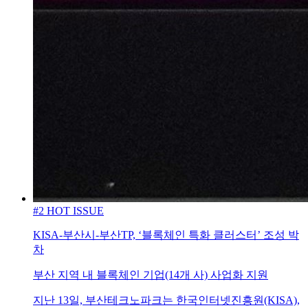
#2 HOT ISSUE
KISA-부산시-부산TP, ‘블록체인 특화 클러스터’ 조성 박
차
부산 지역 내 블록체인 기업(14개 사) 사업화 지원
지난 13일, 부산테크노파크는 한국인터넷진흥원(KISA),