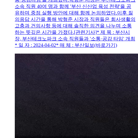
소속 직원 40여 명과 함께 '부산 신산업 육성 전략'을 공
유하며 중점 실행 방안에 대해 함께 논의하였다.이후 질
의응답 시간을 통해 박형준 시장과 직원들은 회사생활의
고충과 건의사항 등에 대해 솔직한 의견을 나누며 소통
하는 뜻깊은 시간을 가졌다.[관련기사]* 제 목 : 부산시
장, 부산테크노파크 소속 직원들과 '소통·공감 타임' 개최
* 일 자 : 2024-04-02* 매 체 : 부산일보(바로가기)