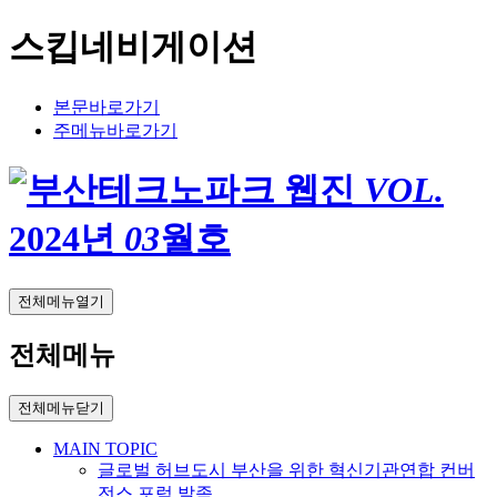
스킵네비게이션
본문바로가기
주메뉴바로가기
VOL.
2024
년
03
월호
전체메뉴열기
전체메뉴
전체메뉴닫기
MAIN TOPIC
글로벌 허브도시 부산을 위한 혁신기관연합 컨버
전스 포럼 발족