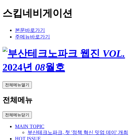
스킵네비게이션
본문바로가기
주메뉴바로가기
VOL.
2024
년
08
월호
전체메뉴열기
전체메뉴
전체메뉴닫기
MAIN TOPIC
부산테크노파크, 첫 '정책 혁신 밋업 데이' 개최
HOT ISSUE