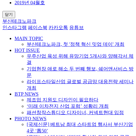
2019년 04월호
닫기
부산테크노파크
인스타그램
페이스북
카카오톡
유튜브
MAIN TOPIC
부산테크노파크, 첫 '정책 혁신 밋업 데이' 개최
HOT ISSUE
우주산업 육성 위해 유망기업 5개사와 양해각서 체
결
기업현장 애로 해소 두 번째 행보, 쉐어앤서비스 방
문
라이프스타일산업 글로벌 공급망 대응전략 세미나
개최
BTP NEWS
제조업 지원도 디자인이 필요하다
‘미래 이차전지 산업 포럼’ 성황리 개최
패션창작스튜디오 디자이너, 커넥트현대 입점
PHOTO NEWS
[국제신문] 베트남 최대 스타트업 행사서 부산기업
4곳 ‘톱50’