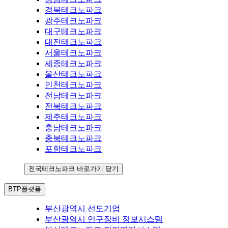
경북테크노파크
광주테크노파크
대구테크노파크
대전테크노파크
서울테크노파크
세종테크노파크
울산테크노파크
인천테크노파크
전남테크노파크
전북테크노파크
제주테크노파크
충남테크노파크
충북테크노파크
포항테크노파크
전국테크노파크 바로가기 닫기
BTP플랫폼
부산광역시 선도기업
부산광역시 연구장비 정보시스템