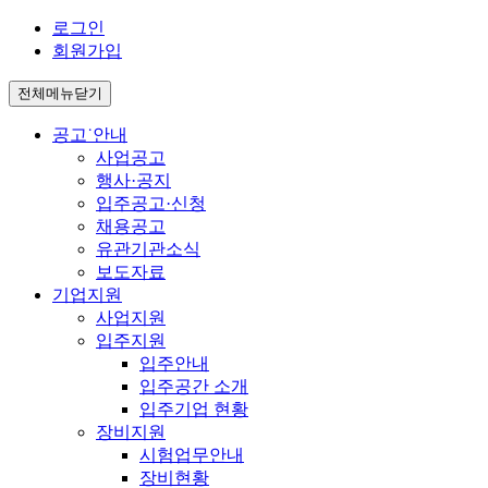
로그인
회원가입
전체메뉴닫기
공고˙안내
사업공고
행사·공지
입주공고·신청
채용공고
유관기관소식
보도자료
기업지원
사업지원
입주지원
입주안내
입주공간 소개
입주기업 현황
장비지원
시험업무안내
장비현황