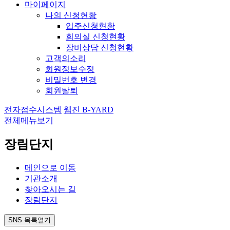
마이페이지
나의 신청현황
입주신청현황
회의실 신청현황
장비상담 신청현황
고객의소리
회원정보수정
비밀번호 변경
회원탈퇴
전자접수시스템
웹진 B-YARD
전체메뉴보기
장림단지
메인으로 이동
기관소개
찾아오시는 길
장림단지
SNS 목록열기