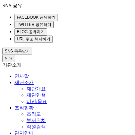
SNS 공유
FACEBOOK 공유하기
TWITTER 공유하기
BLOG 공유하기
URL 주소 복사하기
SNS 목록닫기
인쇄
기관소개
인사말
재단소개
재단개요
재단연혁
비전/목표
조직현황
조직도
부서위치
직원검색
단지안내