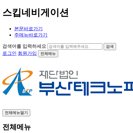
스킵네비게이션
본문바로가기
주메뉴바로가기
검색어를 입력하세요
검색
로그인
회원가입
전체메뉴
전체메뉴열기
전체메뉴