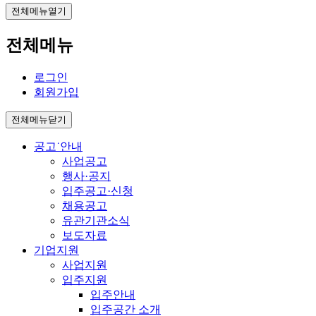
전체메뉴열기
전체메뉴
로그인
회원가입
전체메뉴닫기
공고˙안내
사업공고
행사·공지
입주공고·신청
채용공고
유관기관소식
보도자료
기업지원
사업지원
입주지원
입주안내
입주공간 소개