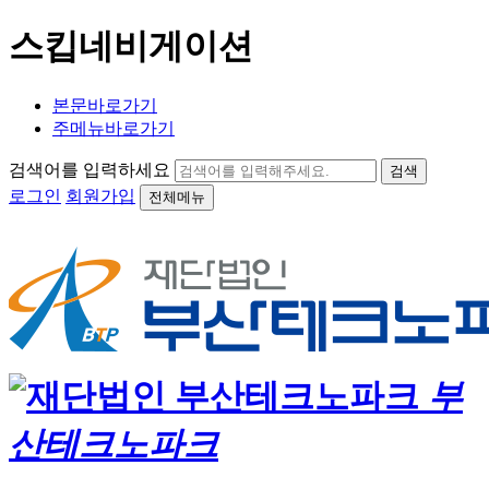
스킵네비게이션
본문바로가기
주메뉴바로가기
검색어를 입력하세요
검색
로그인
회원가입
전체메뉴
부
산테크노파크