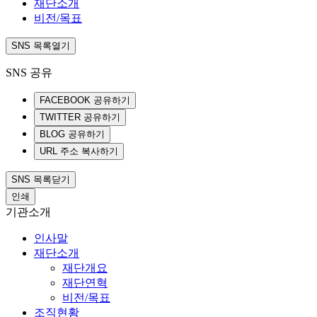
재단소개
비전/목표
SNS 목록열기
SNS 공유
FACEBOOK 공유하기
TWITTER 공유하기
BLOG 공유하기
URL 주소 복사하기
SNS 목록닫기
인쇄
기관소개
인사말
재단소개
재단개요
재단연혁
비전/목표
조직현황