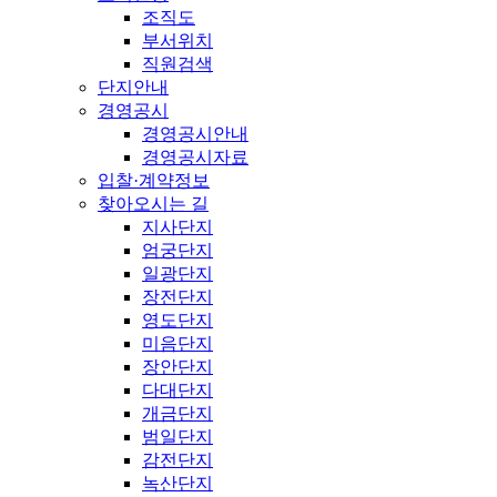
조직도
부서위치
직원검색
단지안내
경영공시
경영공시안내
경영공시자료
입찰·계약정보
찾아오시는 길
지사단지
엄궁단지
일광단지
장전단지
영도단지
미음단지
장안단지
다대단지
개금단지
범일단지
감전단지
녹산단지