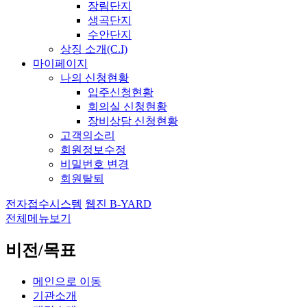
장림단지
생곡단지
수안단지
상징 소개(C.I)
마이페이지
나의 신청현황
입주신청현황
회의실 신청현황
장비상담 신청현황
고객의소리
회원정보수정
비밀번호 변경
회원탈퇴
전자접수시스템
웹진 B-YARD
전체메뉴보기
비전/목표
메인으로 이동
기관소개