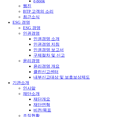
e-book
웹진
BTP 고객의 소리
최근소식
ESG 경영
ESG 경영
인권경영
인권경영 소개
인권경영 지침
인권경영 보고서
구제절차 및 신고
윤리경영
윤리경영 개요
클린신고센터
내부신고대상 및 보호보상제도
기관소개
인사말
재단소개
재단개요
재단연혁
비전/목표
조직현황