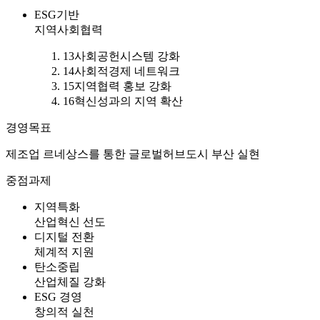
ESG기반
지역사회협력
13
사회공헌시스템 강화
14
사회적경제 네트워크
15
지역협력 홍보 강화
16
혁신성과의 지역 확산
경영목표
제조업 르네상스를 통한 글로벌허브도시 부산 실현
중점과제
지역특화
산업혁신 선도
디지털 전환
체계적 지원
탄소중립
산업체질 강화
ESG 경영
창의적 실천