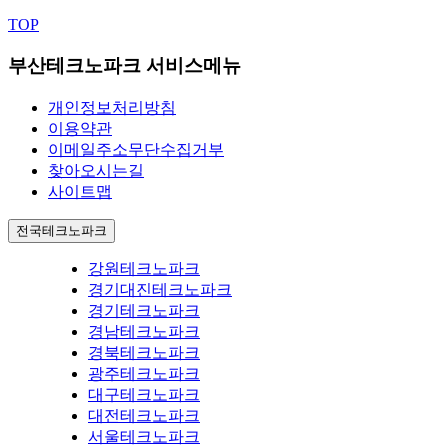
TOP
부산테크노파크 서비스메뉴
개인정보처리방침
이용약관
이메일주소무단수집거부
찾아오시는길
사이트맵
전국테크노파크
강원테크노파크
경기대진테크노파크
경기테크노파크
경남테크노파크
경북테크노파크
광주테크노파크
대구테크노파크
대전테크노파크
서울테크노파크