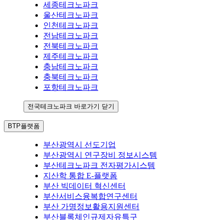
세종테크노파크
울산테크노파크
인천테크노파크
전남테크노파크
전북테크노파크
제주테크노파크
충남테크노파크
충북테크노파크
포항테크노파크
전국테크노파크 바로가기 닫기
BTP플랫폼
부산광역시 선도기업
부산광역시 연구장비 정보시스템
부산테크노파크 전자평가시스템
지산학 통합 E-플랫폼
부산 빅데이터 혁신센터
부산서비스융복합연구센터
부산 가명정보활용지원센터
부산블록체인규제자유특구