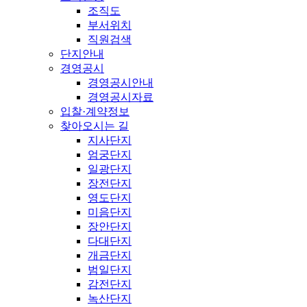
조직도
부서위치
직원검색
단지안내
경영공시
경영공시안내
경영공시자료
입찰·계약정보
찾아오시는 길
지사단지
엄궁단지
일광단지
장전단지
영도단지
미음단지
장안단지
다대단지
개금단지
범일단지
감전단지
녹산단지