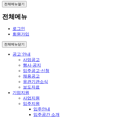
전체메뉴열기
전체메뉴
로그인
회원가입
전체메뉴닫기
공고˙안내
사업공고
행사·공지
입주공고·신청
채용공고
유관기관소식
보도자료
기업지원
사업지원
입주지원
입주안내
입주공간 소개