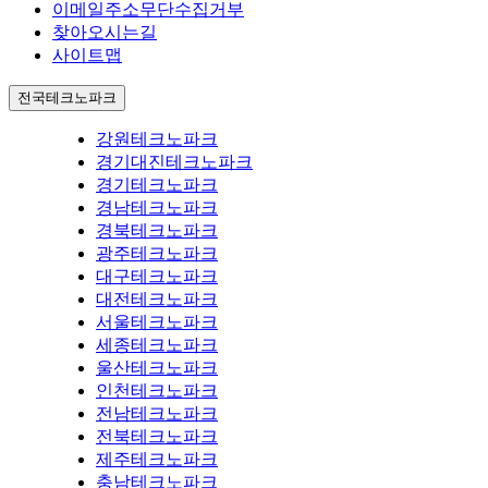
이메일주소무단수집거부
찾아오시는길
사이트맵
전국테크노파크
강원테크노파크
경기대진테크노파크
경기테크노파크
경남테크노파크
경북테크노파크
광주테크노파크
대구테크노파크
대전테크노파크
서울테크노파크
세종테크노파크
울산테크노파크
인천테크노파크
전남테크노파크
전북테크노파크
제주테크노파크
충남테크노파크