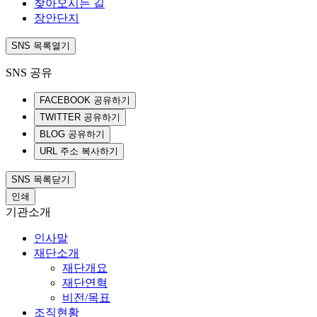
찾아오시는 길
장안단지
SNS 목록열기
SNS 공유
FACEBOOK 공유하기
TWITTER 공유하기
BLOG 공유하기
URL 주소 복사하기
SNS 목록닫기
인쇄
기관소개
인사말
재단소개
재단개요
재단연혁
비전/목표
조직현황