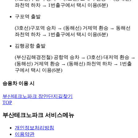
좌천역 하차 → 1번출구에서 택시 이용(6분)
구포역 출발
(3호선)구포역 승차 → (동해선) 거제역 환승 → 동해선
좌천역 하차 → 1번출구에서 택시 이용(6분)
김행공항 출발
(부산김해경전철) 공항역 승차 → (3호선) 대저역 환승 →
(동해선) 거제역 환승 → (동해선) 좌천역 하차 → 1번출
구에서 택시 이용(6분)
승용차 이용 시
부산테크노파크 장안단지
길찾기
TOP
부산테크노파크 서비스메뉴
개인정보처리방침
이용약관