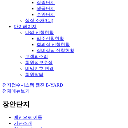
장림단지
생곡단지
수안단지
상징 소개(C.I)
마이페이지
나의 신청현황
입주신청현황
회의실 신청현황
장비상담 신청현황
고객의소리
회원정보수정
비밀번호 변경
회원탈퇴
전자접수시스템
웹진 B-YARD
전체메뉴보기
장안단지
메인으로 이동
기관소개