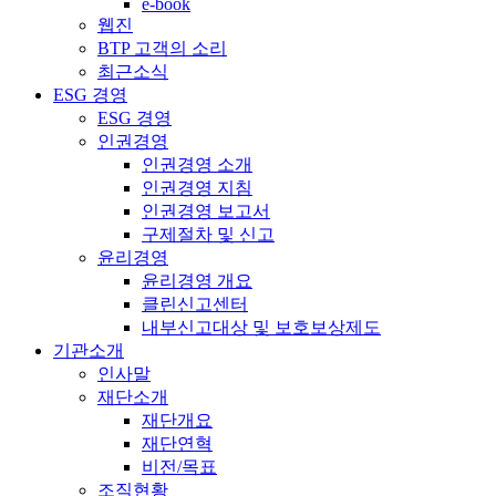
e-book
웹진
BTP 고객의 소리
최근소식
ESG 경영
ESG 경영
인권경영
인권경영 소개
인권경영 지침
인권경영 보고서
구제절차 및 신고
윤리경영
윤리경영 개요
클린신고센터
내부신고대상 및 보호보상제도
기관소개
인사말
재단소개
재단개요
재단연혁
비전/목표
조직현황