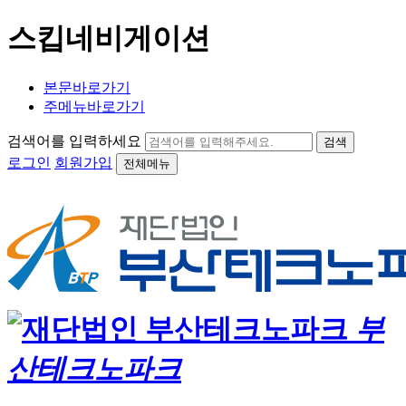
스킵네비게이션
본문바로가기
주메뉴바로가기
검색어를 입력하세요
검색
로그인
회원가입
전체메뉴
부
산테크노파크